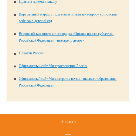
Правила приема в школу
Виртуальный маршрут для мамы и папы по вопросу устройства
ребенка в детский сад
Всероссийская интернет-площадка «Органы власти субъектов
Российской Федерации – навстречу детям»
Новости России
Официальный сайт Минпросвещения России
Официальный сайт Министерства науки и высшего образования
Российской Федерации
Новости