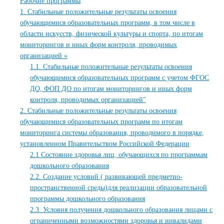
Рабочие программы
1. Стабильные положительные результаты освоения
обучающимися образовательных программ, в том числе в
области искусств, физической культуры и спорта, по итогам
мониторингов и иных форм контроля, проводимых
организацией »
1.1. Стабильные положительные результаты освоения
обучающимися образовательных программ с учетом ФГОС
ДО, ФОП ДО по итогам мониторингов и иных форм
контроля, проводимых организацией"
2. Стабильные положительные результаты освоения
обучающимися образовательных программ по итогам
мониторинга системы образования, проводимого в порядке,
установленном Правительством Российской Федерации
2.1 Состояние здоровья лиц, обучающихся по программам
дошкольного образования
2.2. Создание условий ( развивающей предметно-
пространственной среды)для реализации образовательной
программы дошкольного образования
2.3. Условия получения дошкольного образования лицами с
ограниченными возможностями здоровья и инвалидами