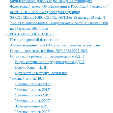
Комплектование детских садов города Екатеринбурга
Федеральный закон "Об образовании в Российской Федерации"
от 29.12.2012 N 273-ФЗ (последняя редакция)
ЗАКОН СВЕРДЛОВСКОЙ ОБЛАСТИ от 15 июля 2013 года N
78-ОЗ Об образовании в Свердловской области (с изменениями
на 21 февраля 2024 года)
ДОРОЖНАЯ БЕЗОПАСНОСТЬ
Паспорт дорожной безопасности
Анализ аварийности ДТП с участием детей на территории
Орджоникидзевского района 2023-2024-2025-2026
Организация работы по предупреждению ДДТТ
Видео материалы по предупреждению ДДТТ
Ворона Капа и ПДД
Путешествие в страну Трехглазки
"Зеленый огонек"2025
"Зеленый огонек-2017"
"Зеленый огонек-2018"
"Зеленый огонек-2019"
"Зеленый огонек-2020"
Зеленый огонек-2021"
"Зеленый огонек-2022"