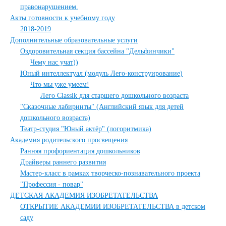
правонарушением.
Акты готовности к учебному году
2018-2019
Дополнительные образовательные услуги
Оздоровительная секция бассейна "Дельфинчики"
Чему нас учат))
Юный интеллектуал (модуль Лего-конструирование)
Что мы уже умеем!
Лего Classik для старшего дошкольного возраста
"Сказочные лабиринты" (Английский язык для детей
дошкольного возраста)
Театр-студия "Юный актёр" (логоритмика)
Академия родительского просвещения
Ранняя профориентация дошкольников
Драйверы раннего развития
Мастер-класс в рамках творческо-познавательного проекта
"Профессия - повар"
ДЕТСКАЯ АКАДЕМИЯ ИЗОБРЕТАТЕЛЬСТВА
ОТКРЫТИЕ АКАДЕМИИ ИЗОБРЕТАТЕЛЬСТВА в детском
саду