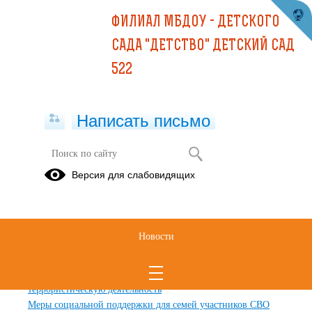
ФИЛИАЛ МБДОУ - ДЕТСКОГО
САДА "ДЕТСТВО" ДЕТСКИЙ САД
522
Написать письмо
Карта сайта
Версия для слабовидящих
Главная
Главная
Новости
Новости
Навигатор профилактики девиантного поведения
Информационные материалы для детей, родителей и педагогов
по противодействию вовлечения несовершеннолетних в
террористическую деятельность
Меры социальной поддержки для семей участников СВО