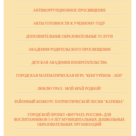
АНТИКОРРУПЦИОННОЕ ПРОСВЯЩЕНИЕ
АКТЫ ГОТОВНОСТИ К УЧЕБНОМУ ГОДУ
ДОПОЛНИТЕЛЬНЫЕ ОБРАЗОВАТЕЛЬНЫЕ УСЛУГИ
АКАДЕМИЯ РОДИТЕЛЬСКОГО ПРОСВЕЩЕНИЯ
ДЕТСКАЯ АКАДЕМИЯ ИЗОБРЕТАТЕЛЬСТВА
ГОРОДСКАЯ МАТЕМАТИЧЕСКАЯ ИГРА "КЕНГУРЁНОК - 2020"
ЛЮБЛЮ УРАЛ - МОЙ КРАЙ РОДНОЙ!
РАЙОННЫЙ КОНКУРС ПАТРИОТИЧЕСКОЙ ПЕСНИ "КАТЮША"
ГОРОДСКОЙ ПРОЕКТ «ВНУЧАТА РОССИИ» ДЛЯ
ВОСПИТАННИКОВ 5-9 ЛЕТ МУНИЦИПАЛЬНЫХ ДОШКОЛЬНЫХ
ОБРАЗОВАТЕЛЬНЫХ ОРГАНИЗАЦИЙ