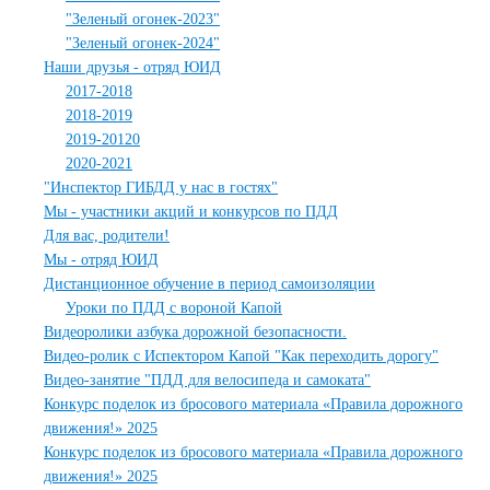
"Зеленый огонек-2023"
"Зеленый огонек-2024"
Наши друзья - отряд ЮИД
2017-2018
2018-2019
2019-20120
2020-2021
"Инспектор ГИБДД у нас в гостях"
Мы - участники акций и конкурсов по ПДД
Для вас, родители!
Мы - отряд ЮИД
Дистанционное обучение в период самоизоляции
Уроки по ПДД с вороной Капой
Видеоролики азбука дорожной безопасности.
Видео-ролик с Испектором Капой "Как переходить дорогу"
Видео-занятие "ПДД для велосипеда и самоката"
Конкурс поделок из бросового материала «Правила дорожного
движения!» 2025
Конкурс поделок из бросового материала «Правила дорожного
движения!» 2025