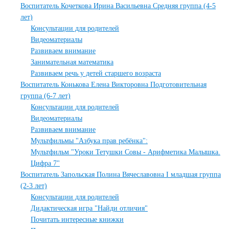
Воспитатель Кочеткова Ирина Васильевна Средняя группа (4-5
лет)
Консультации для родителей
Видеоматериалы
Развиваем внимание
Занимательная математика
Развиваем речь у детей старшего возраста
Воспитатель Конькова Елена Викторовна Подготовительная
группа (6-7 лет)
Консультации для родителей
Видеоматериалы
Развиваем внимание
Мультфильмы "Азбука прав ребёнка":
Мультфильм "Уроки Тетушки Совы - Арифметика Малышка.
Цифра 7"
Воспитатель Запольская Полина Вячеславовна I младшая группа
(2-3 лет)
Консультации для родителей
Дидактическая игра "Найди отличия"
Почитать интересные книжки