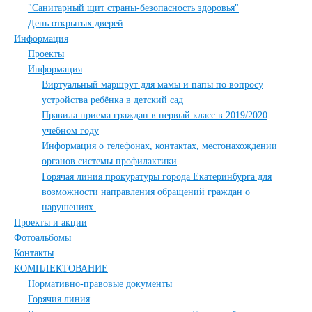
"Санитарный щит страны-безопасность здоровья"
День открытых дверей
Информация
Проекты
Информация
Виртуальный маршрут для мамы и папы по вопросу
устройства ребёнка в детский сад
Правила приема граждан в первый класс в 2019/2020
учебном году
Информация о телефонах, контактах, местонахождении
органов системы профилактики
Горячая линия прокуратуры города Екатеринбурга для
возможности направления обращений граждан о
нарушениях.
Проекты и акции
Фотоальбомы
Контакты
КОМПЛЕКТОВАНИЕ
Нормативно-правовые документы
Горячия линия