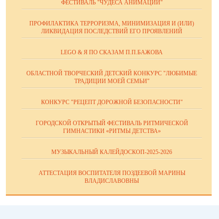
ФЕСТИВАЛЬ "ЧУДЕСА АНИМАЦИИ"
ПРОФИЛАКТИКА ТЕРРОРИЗМА, МИНИМИЗАЦИЯ И (ИЛИ)
ЛИКВИДАЦИЯ ПОСЛЕДСТВИЙ ЕГО ПРОЯВЛЕНИЙ
LEGO & Я ПО СКАЗАМ П.П.БАЖОВА
ОБЛАСТНОЙ ТВОРЧЕСКИЙ ДЕТСКИЙ КОНКУРС "ЛЮБИМЫЕ
ТРАДИЦИИ МОЕЙ СЕМЬИ"
КОНКУРС "РЕЦЕПТ ДОРОЖНОЙ БЕЗОПАСНОСТИ"
ГОРОДСКОЙ ОТКРЫТЫЙ ФЕСТИВАЛЬ РИТМИЧЕСКОЙ
ГИМНАСТИКИ «РИТМЫ ДЕТСТВА»
МУЗЫКАЛЬНЫЙ КАЛЕЙДОСКОП-2025-2026
АТТЕСТАЦИЯ ВОСПИТАТЕЛЯ ПОЗДЕЕВОЙ МАРИНЫ
ВЛАДИСЛАВОВНЫ