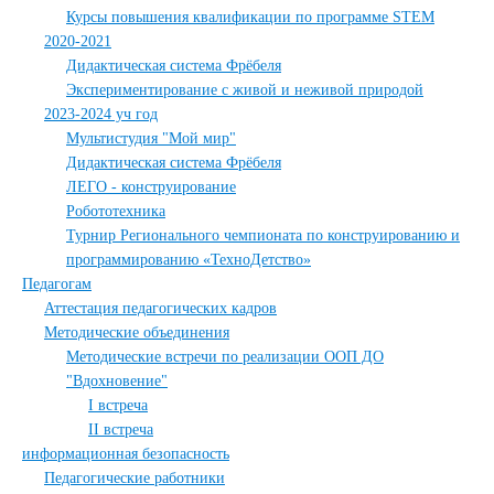
Курсы повышения квалификации по программе STEM
2020-2021
Дидактическая система Фрёбеля
Экспериментирование с живой и неживой природой
2023-2024 уч год
Мультистудия "Мой мир"
Дидактическая система Фрёбеля
ЛЕГО - конструирование
Робототехника
Турнир Регионального чемпионата по конструированию и
программированию «ТехноДетство»
Педагогам
Аттестация педагогических кадров
Методические объединения
Методические встречи по реализации ООП ДО
"Вдохновение"
I встреча
II встреча
информационная безопасность
Педагогические работники