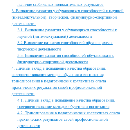
наличие стабильных положительных результатов
3. Выявление развития у обучающихся способностей к научной
(интеллектуальной), творческой, физкультурно-спортивной
деятельности.
3.1. Выявление развития у обучающихся способностей к
научной (интеллектуальной) деятельности
3.2.Выявление развития способностей обучающихся к
творческой деятельности
3.3. Выявление развития способностей обучающихся к
физкультурно-спортивной деятельности
4. Личный вклад в повышение качества образования,
совершенствования методов обучения и воспитания,
транслирования в педагогических коллективах опыта
практических результатов своей профессиональной
деятельности
4.1. Личный вклад в повышение качества образования,
совершенствование методов обучения и воспитания
4.2. Транслирование в педагогических коллективах опыта
практических результатов своей профессиональной
деятельности