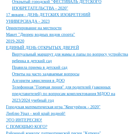
Открытый городской "ФЕСТИВАЛЬ ДЕТСКОГО
ИЗОБРЕТАТЕЛЬСТВА - 2020"
17 января - ДЕНЬ ДЕТСКИХ ИЗОБРЕТЕНИЙ
УНИВЕРСИАДА - 2023
Ориентирование на местности
Макет "Дворец водных видов спорта"
2019-2020
ЕДИНЫЙ ДЕНЬ ОТКРЫТЫХ ДВЕРЕЙ
Виртуальный маршрут для мамы и папы по вопросу устройства
ребенка в детский сад
Правила приема в детский сад
Ответы на часто задаваемые вопросы
Алгоритм зачисления в ДОО
Телефонная "Горячая линия" для родителей (законных
представителей) по вопросам комплектования МДОО на
2023/2024 учебный год
Городская математическая игра "Кенгурёнок - 2020"
Люблю Урал - мой край родной!
ЭТО ИНТЕРЕСНО!
С ПОМОЩЬЮ КОГО?
Районный конкурс патриотической песни "Катюша"