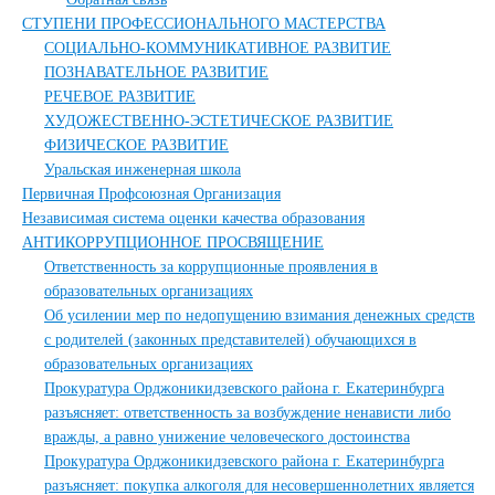
СТУПЕНИ ПРОФЕССИОНАЛЬНОГО МАСТЕРСТВА
СОЦИАЛЬНО-КОММУНИКАТИВНОЕ РАЗВИТИЕ
ПОЗНАВАТЕЛЬНОЕ РАЗВИТИЕ
РЕЧЕВОЕ РАЗВИТИЕ
ХУДОЖЕСТВЕННО-ЭСТЕТИЧЕСКОЕ РАЗВИТИЕ
ФИЗИЧЕСКОЕ РАЗВИТИЕ
Уральская инженерная школа
Первичная Профсоюзная Организация
Независимая система оценки качества образования
АНТИКОРРУПЦИОННОЕ ПРОСВЯЩЕНИЕ
Ответственность за коррупционные проявления в
образовательных организациях
Об усилении мер по недопущению взимания денежных средств
с родителей (законных представителей) обучающихся в
образовательных организациях
Прокуратура Орджоникидзевского района г. Екатеринбурга
разъясняет: ответственность за возбуждение ненависти либо
вражды, а равно унижение человеческого достоинства
Прокуратура Орджоникидзевского района г. Екатеринбурга
разъясняет: покупка алкоголя для несовершеннолетних является