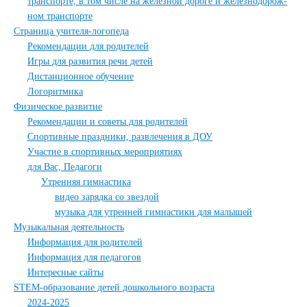
транспорте, в том числе на железной дороге и железнодорож-
ном транспорте
Страница учителя-логопеда
Рекомендации для родителей
Игры для развития речи детей
Дистанционное обучение
Логоритмика
Физическое развитие
Рекомендации и советы для родителей
Спортивные праздники, развлечения в ДОУ
Участие в спортивных мероприятиях
для Вас, Педагоги
Утренняя гимнастика
видео зарядка со звездой
музыка для утренней гимнастики для малышей
Музыкальная деятельность
Информация для родителей
Информация для педагогов
Интересные сайты
STEM-образование детей дошкольного возраста
2024-2025