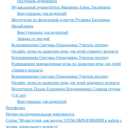
Послушать аудиокниги
Музыкальный руководитель Макарова Алена Эльдаровна
Консультации для родителей
Инструктор по физической культуре Русакова Екатерина
Михайловна
Констультации для родителей
Зарядка со звездой
Белопашенцева Светлана Геннадьевна Учитель-логопед
Онлайн- игры по развитию речи для детей старшего возраста
Белопашенцева Светлана Геннадьевна Учитель-логопед
Развивающие компьютерные игры по развитию речи для детей
старшего возраста
Белопашенцева Светлана Геннадьевна Учитель-логопед
Онлайн- игры по развитию речи для детей младшего возраста
Воспитатель Пасько Екатерина Владимировна Старшая группа
(5-6 лет)
Консультации для родителей
Портфолио
Научно-исследовательская деятельность
Статья "Мультстудия, как модуль STEM-ОБРАЗОВАНИЯ в работе с
детьми дошкольного возраста"