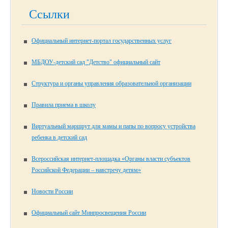
Ссылки
Официальный интернет-портал государственных услуг
МБДОУ-детский сад "Детство" официальный сайт
Структура и органы управления образовательной организации
Правила приема в школу
Виртуальный маршрут для мамы и папы по вопросу устройства
ребенка в детский сад
Всероссийская интернет-площадка «Органы власти субъектов
Российской Федерации – навстречу детям»
Новости России
Официальный сайт Минпросвещения России