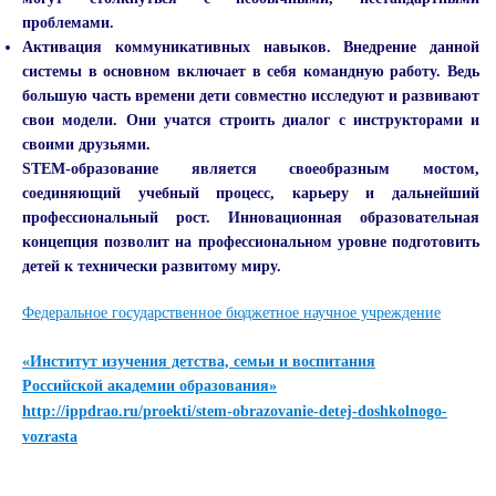
проблемами.
Активация коммуникативных навыков. Внедрение данной
системы в основном включает в себя командную работу. Ведь
большую часть времени дети совместно исследуют и развивают
свои модели. Они учатся строить диалог с инструкторами и
своими друзьями.
STEM-образование является своеобразным мостом,
соединяющий учебный процесс, карьеру и дальнейший
профессиональный рост. Инновационная образовательная
концепция позволит на профессиональном уровне подготовить
детей к технически развитому миру.
Федеральное государственное бюджетное научное учреждение
«Институт изучения детства, семьи и воспитания
Российской академии образования»
http://ippdrao.ru/proekti/stem-obrazovanie-detej-doshkolnogo-
vozrasta