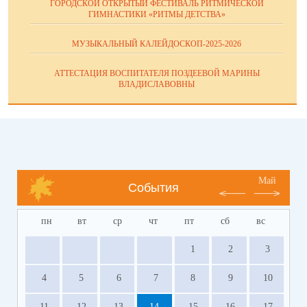
ГОРОДСКОЙ ОТКРЫТЫЙ ФЕСТИВАЛЬ РИТМИЧЕСКОЙ
ГИМНАСТИКИ «РИТМЫ ДЕТСТВА»
МУЗЫКАЛЬНЫЙ КАЛЕЙДОСКОП-2025-2026
АТТЕСТАЦИЯ ВОСПИТАТЕЛЯ ПОЗДЕЕВОЙ МАРИНЫ
ВЛАДИСЛАВОВНЫ
Май
События
пн
вт
ср
чт
пт
сб
вс
1
2
3
4
5
6
7
8
9
10
11
12
13
14
15
16
17