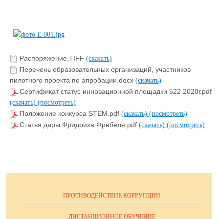
Распоряжение.TIFF
(скачать)
Перечень образовательных организаций, участников
пилотного проекта по апробации.docx
(скачать)
Сертификат статус инновационной площадки 522 2020г.pdf
(скачать)
(посмотреть)
Положение конкурса STEM.pdf
(скачать)
(посмотреть)
Статья дары Фридриха Фребеля.pdf
(скачать)
(посмотреть)
ПРОТИВОДЕЙСТВИЕ КОРРУПЦИИ
ДИСТАНЦИОННОЕ ОБУЧЕНИЕ