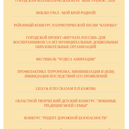
ГОРОДСКАЯ МАТЕМАТИЧЕСКАЯ ИГРА "КЕНГУРЁНОК - 2020"
ЛЮБЛЮ УРАЛ - МОЙ КРАЙ РОДНОЙ!
РАЙОННЫЙ КОНКУРС ПАТРИОТИЧЕСКОЙ ПЕСНИ "КАТЮША"
ГОРОДСКОЙ ПРОЕКТ «ВНУЧАТА РОССИИ» ДЛЯ
ВОСПИТАННИКОВ 5-9 ЛЕТ МУНИЦИПАЛЬНЫХ ДОШКОЛЬНЫХ
ОБРАЗОВАТЕЛЬНЫХ ОРГАНИЗАЦИЙ
ФЕСТИВАЛЬ "ЧУДЕСА АНИМАЦИИ"
ПРОФИЛАКТИКА ТЕРРОРИЗМА, МИНИМИЗАЦИЯ И (ИЛИ)
ЛИКВИДАЦИЯ ПОСЛЕДСТВИЙ ЕГО ПРОЯВЛЕНИЙ
LEGO & Я ПО СКАЗАМ П.П.БАЖОВА
ОБЛАСТНОЙ ТВОРЧЕСКИЙ ДЕТСКИЙ КОНКУРС "ЛЮБИМЫЕ
ТРАДИЦИИ МОЕЙ СЕМЬИ"
КОНКУРС "РЕЦЕПТ ДОРОЖНОЙ БЕЗОПАСНОСТИ"