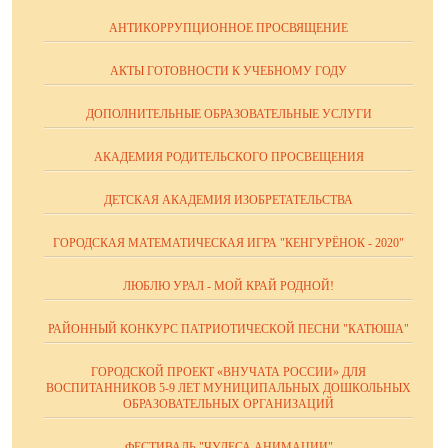
АНТИКОРРУПЦИОННОЕ ПРОСВЯЩЕНИЕ
АКТЫ ГОТОВНОСТИ К УЧЕБНОМУ ГОДУ
ДОПОЛНИТЕЛЬНЫЕ ОБРАЗОВАТЕЛЬНЫЕ УСЛУГИ
АКАДЕМИЯ РОДИТЕЛЬСКОГО ПРОСВЕЩЕНИЯ
ДЕТСКАЯ АКАДЕМИЯ ИЗОБРЕТАТЕЛЬСТВА
ГОРОДСКАЯ МАТЕМАТИЧЕСКАЯ ИГРА "КЕНГУРЁНОК - 2020"
ЛЮБЛЮ УРАЛ - МОЙ КРАЙ РОДНОЙ!
РАЙОННЫЙ КОНКУРС ПАТРИОТИЧЕСКОЙ ПЕСНИ "КАТЮША"
ГОРОДСКОЙ ПРОЕКТ «ВНУЧАТА РОССИИ» ДЛЯ
ВОСПИТАННИКОВ 5-9 ЛЕТ МУНИЦИПАЛЬНЫХ ДОШКОЛЬНЫХ
ОБРАЗОВАТЕЛЬНЫХ ОРГАНИЗАЦИЙ
ФЕСТИВАЛЬ "ЧУДЕСА АНИМАЦИИ"