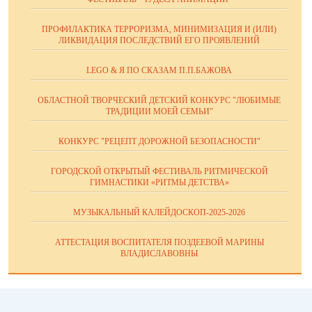
ПРОФИЛАКТИКА ТЕРРОРИЗМА, МИНИМИЗАЦИЯ И (ИЛИ)
ЛИКВИДАЦИЯ ПОСЛЕДСТВИЙ ЕГО ПРОЯВЛЕНИЙ
LEGO & Я ПО СКАЗАМ П.П.БАЖОВА
ОБЛАСТНОЙ ТВОРЧЕСКИЙ ДЕТСКИЙ КОНКУРС "ЛЮБИМЫЕ
ТРАДИЦИИ МОЕЙ СЕМЬИ"
КОНКУРС "РЕЦЕПТ ДОРОЖНОЙ БЕЗОПАСНОСТИ"
ГОРОДСКОЙ ОТКРЫТЫЙ ФЕСТИВАЛЬ РИТМИЧЕСКОЙ
ГИМНАСТИКИ «РИТМЫ ДЕТСТВА»
МУЗЫКАЛЬНЫЙ КАЛЕЙДОСКОП-2025-2026
АТТЕСТАЦИЯ ВОСПИТАТЕЛЯ ПОЗДЕЕВОЙ МАРИНЫ
ВЛАДИСЛАВОВНЫ