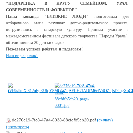
"ПОДАРЁНКА В КРУГУ СЕМЕЙНОМ. УРАЛ.
СОВРЕМЕННОСТЬ И ФОЛЬКЛОР."
Наша команда "БЛИЗКИЕ ЛЮДИ"
подготовила для
отборочного этапа результат детско-родительского проекта,
погрузившись в татарскую культуру. Приняла участие в
межведомственном фестивале детского творчества "Народы Урала",
объединившем 20 детских садов.
Пожелаем успехов ребятам и педагогам!
Наш видеоролик!
dc276c19-7fc8-47a4-8038-88cfdfb5cb20.pdf
(скачать)
(посмотреть)