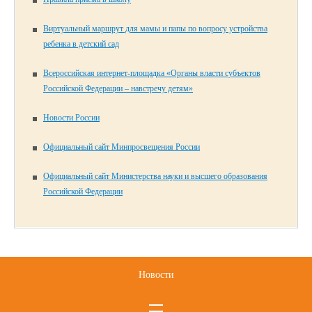
Виртуальный маршрут для мамы и папы по вопросу устройства
ребенка в детский сад
Всероссийская интернет-площадка «Органы власти субъектов
Российской Федерации – навстречу детям»
Новости России
Официальный сайт Минпросвещения России
Официальный сайт Министерства науки и высшего образования
Российской Федерации
Новости