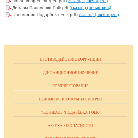
pdf24_images_merged.pdf
(скачать)
(посмотреть)
Диплом Подаренка Folk.pdf
(скачать)
(посмотреть)
Положение Подарёнка-Folk.pdf
(скачать)
(посмотреть)
ПРОТИВОДЕЙСТВИЕ КОРРУПЦИИ
ДИСТАНЦИОННОЕ ОБУЧЕНИЕ
КОМПЛЕКТОВАНИЕ
ЕДИНЫЙ ДЕНЬ ОТКРЫТЫХ ДВЕРЕЙ
ФЕСТИВАЛЬ "ПОДАРЁНКА-FOLK"
АЗБУКА БЕЗОПАСНОСТИ