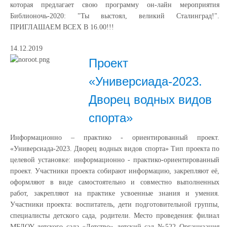
которая предлагает свою программу он-лайн мероприятия
Библионочь-2020: "Ты выстоял, великий Сталинград!".
ПРИГЛАШАЕМ ВСЕХ В 16.00!!!
14.12.2019
Проект
«Универсиада-2023.
Дворец водных видов
спорта»
Информационно – практико - ориентированный проект.
«Универсиада-2023. Дворец водных видов спорта» Тип проекта по
целевой установке: информационно - практико-ориентированный
проект. Участники проекта собирают информацию, закрепляют её,
оформляют в виде самостоятельно и совместно выполненных
работ, закрепляют на практике усвоенные знания и умения.
Участники проекта: воспитатель, дети подготовительной группы,
специалисты детского сада, родители. Место проведения: филиал
МБДОУ-детского сада «Детство» детский сад №522 Организация