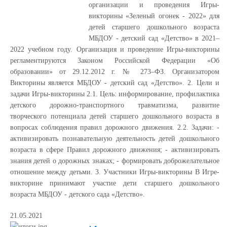
организации и проведения Игры-
викторины «Зеленый огонек - 2022» для
детей старшего дошкольного возраста
МБДОУ - детский сад «Детство» в 2021–
2022 учебном году. Организация и проведение Игры-викторины
регламентируются Законом Российской Федерации «Об
образовании» от 29.12.2012 г. № 273–ФЗ. Организатором
Викторины является МБДОУ - детский сад «Детство». 2. Цели и
задачи Игры-викторины 2.1. Цель: информирование, профилактика
детского дорожно-транспортного травматизма, развитие
творческого потенциала детей старшего дошкольного возраста в
вопросах соблюдения правил дорожного движения. 2.2. Задачи: -
активизировать познавательную деятельность детей дошкольного
возраста в сфере Правил дорожного движения; - активизировать
знания детей о дорожных знаках; - формировать доброжелательное
отношение между детьми. 3. Участники Игры-викторины В Игре-
викторине принимают участие дети старшего дошкольного
возраста МБДОУ - детского сада «Детство».
21.05.2021