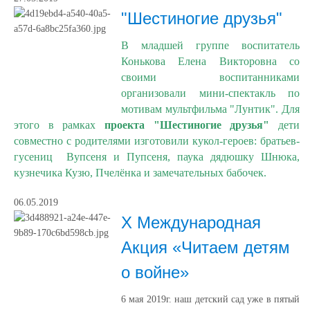
"Шестиногие друзья"
В младшей группе воспитатель
Конькова Елена Викторовна со
своими воспитанниками
организовали мини-спектакль по
мотивам мультфильма "Лунтик". Для
этого в рамках
проекта "Шестиногие друзья"
дети
совместно с родителями изготовили кукол-героев: братьев-
гусениц Вупсеня и Пупсеня, паука дядюшку Шнюка,
кузнечика Кузю, Пчелёнка и замечательных бабочек.
06.05.2019
X Международная
Акция «Читаем детям
о войне»
6 мая 2019г. наш детский сад уже в пятый