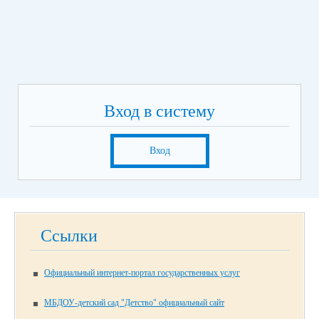
Вход в систему
Вход
Ссылки
Официальный интернет-портал государственных услуг
МБДОУ-детский сад "Детство" официальный сайт