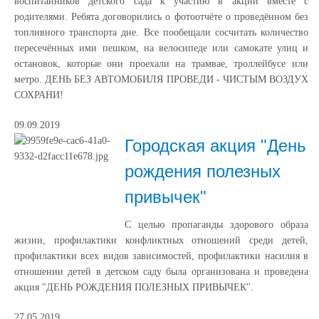
воспитанников детского сада к участию в акции вместе с
родителями. Ребята договорились о фотоотчёте о проведённом без
топливного транспорта дне. Все пообещали сосчитать количество
пересечённых ими пешком, на велосипеде или самокате улиц и
остановок, которые они проехали на трамвае, троллейбусе или
метро. ДЕНЬ БЕЗ АВТОМОБИЛЯ ПРОВЕДИ - ЧИСТЫМ ВОЗДУХ
СОХРАНИ!
09.09.2019
Городская акция "День
рождения полезных
привычек"
С целью пропаганды здорового образа
жизни, профилактики конфликтных отношений среди детей,
профилактики всех видов зависимостей, профилактики насилия в
отношении детей в детском саду была организована и проведена
акция "ДЕНЬ РОЖДЕНИЯ ПОЛЕЗНЫХ ПРИВЫЧЕК".
27.05.2019