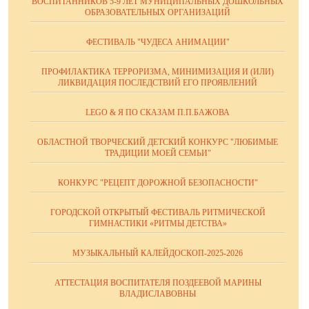
ВОСПИТАННИКОВ 5-9 ЛЕТ МУНИЦИПАЛЬНЫХ ДОШКОЛЬНЫХ
ОБРАЗОВАТЕЛЬНЫХ ОРГАНИЗАЦИЙ
ФЕСТИВАЛЬ "ЧУДЕСА АНИМАЦИИ"
ПРОФИЛАКТИКА ТЕРРОРИЗМА, МИНИМИЗАЦИЯ И (ИЛИ)
ЛИКВИДАЦИЯ ПОСЛЕДСТВИЙ ЕГО ПРОЯВЛЕНИЙ
LEGO & Я ПО СКАЗАМ П.П.БАЖОВА
ОБЛАСТНОЙ ТВОРЧЕСКИЙ ДЕТСКИЙ КОНКУРС "ЛЮБИМЫЕ
ТРАДИЦИИ МОЕЙ СЕМЬИ"
КОНКУРС "РЕЦЕПТ ДОРОЖНОЙ БЕЗОПАСНОСТИ"
ГОРОДСКОЙ ОТКРЫТЫЙ ФЕСТИВАЛЬ РИТМИЧЕСКОЙ
ГИМНАСТИКИ «РИТМЫ ДЕТСТВА»
МУЗЫКАЛЬНЫЙ КАЛЕЙДОСКОП-2025-2026
АТТЕСТАЦИЯ ВОСПИТАТЕЛЯ ПОЗДЕЕВОЙ МАРИНЫ
ВЛАДИСЛАВОВНЫ