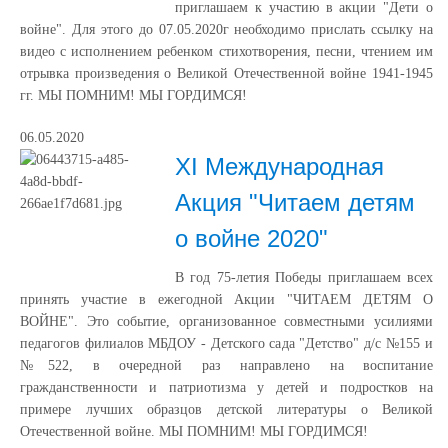
приглашаем к участию в акции "Дети о
войне". Для этого до 07.05.2020г необходимо прислать ссылку на
видео с исполнением ребенком стихотворения, песни, чтением им
отрывка произведения о Великой Отечественной войне 1941-1945
гг. МЫ ПОМНИМ! МЫ ГОРДИМСЯ!
06.05.2020
XI Международная
Акция "Читаем детям
о войне 2020"
В год 75-летия Победы приглашаем всех
принять участие в ежегодной Акции "ЧИТАЕМ ДЕТЯМ О
ВОЙНЕ". Это событие, организованное совместными усилиями
педагогов филиалов МБДОУ - Детского сада "Детство" д/с №155 и
№522, в очередной раз направлено на воспитание
гражданственности и патриотизма у детей и подростков на
примере лучших образцов детской литературы о Великой
Отечественной войне. МЫ ПОМНИМ! МЫ ГОРДИМСЯ!