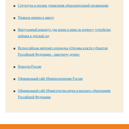
Структура и органы управления образовательной организации
Правила приема в школу
Виртуальный маршрут для мамы и папы по вопросу устройства
ребенка в детский сад
Всероссийская интернет-площадка «Органы власти субъектов
Российской Федерации – навстречу детям»
Новости России
Официальный сайт Минпросвещения России
Официальный сайт Министерства науки и высшего образования
Российской Федерации