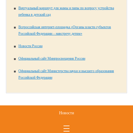
Виртуальный маршрут для мамы и папы по вопросу устройства
ребенка в детский сад
Всероссийская интернет-площадка «Органы власти субъектов
Российской Федерации – навстречу детям»
Новости России
Официальный сайт Минпросвещения России
Официальный сайт Министерства науки и высшего образования
Российской Федерации
Новости