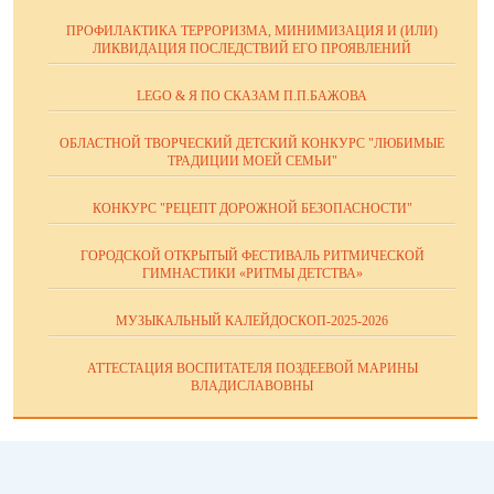
ПРОФИЛАКТИКА ТЕРРОРИЗМА, МИНИМИЗАЦИЯ И (ИЛИ)
ЛИКВИДАЦИЯ ПОСЛЕДСТВИЙ ЕГО ПРОЯВЛЕНИЙ
LEGO & Я ПО СКАЗАМ П.П.БАЖОВА
ОБЛАСТНОЙ ТВОРЧЕСКИЙ ДЕТСКИЙ КОНКУРС "ЛЮБИМЫЕ
ТРАДИЦИИ МОЕЙ СЕМЬИ"
КОНКУРС "РЕЦЕПТ ДОРОЖНОЙ БЕЗОПАСНОСТИ"
ГОРОДСКОЙ ОТКРЫТЫЙ ФЕСТИВАЛЬ РИТМИЧЕСКОЙ
ГИМНАСТИКИ «РИТМЫ ДЕТСТВА»
МУЗЫКАЛЬНЫЙ КАЛЕЙДОСКОП-2025-2026
АТТЕСТАЦИЯ ВОСПИТАТЕЛЯ ПОЗДЕЕВОЙ МАРИНЫ
ВЛАДИСЛАВОВНЫ