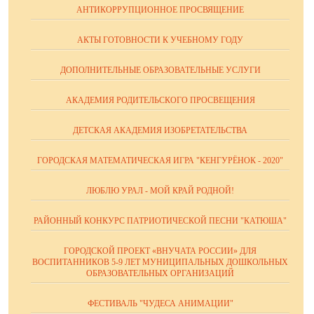
АНТИКОРРУПЦИОННОЕ ПРОСВЯЩЕНИЕ
АКТЫ ГОТОВНОСТИ К УЧЕБНОМУ ГОДУ
ДОПОЛНИТЕЛЬНЫЕ ОБРАЗОВАТЕЛЬНЫЕ УСЛУГИ
АКАДЕМИЯ РОДИТЕЛЬСКОГО ПРОСВЕЩЕНИЯ
ДЕТСКАЯ АКАДЕМИЯ ИЗОБРЕТАТЕЛЬСТВА
ГОРОДСКАЯ МАТЕМАТИЧЕСКАЯ ИГРА "КЕНГУРЁНОК - 2020"
ЛЮБЛЮ УРАЛ - МОЙ КРАЙ РОДНОЙ!
РАЙОННЫЙ КОНКУРС ПАТРИОТИЧЕСКОЙ ПЕСНИ "КАТЮША"
ГОРОДСКОЙ ПРОЕКТ «ВНУЧАТА РОССИИ» ДЛЯ
ВОСПИТАННИКОВ 5-9 ЛЕТ МУНИЦИПАЛЬНЫХ ДОШКОЛЬНЫХ
ОБРАЗОВАТЕЛЬНЫХ ОРГАНИЗАЦИЙ
ФЕСТИВАЛЬ "ЧУДЕСА АНИМАЦИИ"